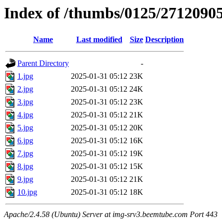
Index of /thumbs/0125/2712090
Name
Last modified
Size
Description
Parent Directory
-
1.jpg
2025-01-31 05:12
23K
2.jpg
2025-01-31 05:12
24K
3.jpg
2025-01-31 05:12
23K
4.jpg
2025-01-31 05:12
21K
5.jpg
2025-01-31 05:12
20K
6.jpg
2025-01-31 05:12
16K
7.jpg
2025-01-31 05:12
19K
8.jpg
2025-01-31 05:12
15K
9.jpg
2025-01-31 05:12
21K
10.jpg
2025-01-31 05:12
18K
Apache/2.4.58 (Ubuntu) Server at img-srv3.beemtube.com Port 443