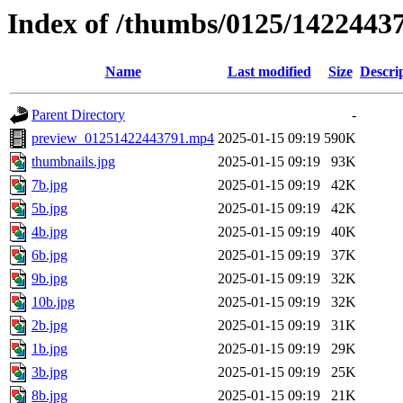
Index of /thumbs/0125/1422443
Name
Last modified
Size
Descri
Parent Directory
-
preview_01251422443791.mp4
2025-01-15 09:19
590K
thumbnails.jpg
2025-01-15 09:19
93K
7b.jpg
2025-01-15 09:19
42K
5b.jpg
2025-01-15 09:19
42K
4b.jpg
2025-01-15 09:19
40K
6b.jpg
2025-01-15 09:19
37K
9b.jpg
2025-01-15 09:19
32K
10b.jpg
2025-01-15 09:19
32K
2b.jpg
2025-01-15 09:19
31K
1b.jpg
2025-01-15 09:19
29K
3b.jpg
2025-01-15 09:19
25K
8b.jpg
2025-01-15 09:19
21K