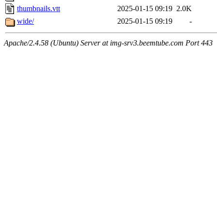
thumbnails.vtt
2025-01-15 09:19
2.0K
wide/
2025-01-15 09:19
-
Apache/2.4.58 (Ubuntu) Server at img-srv3.beemtube.com Port 443