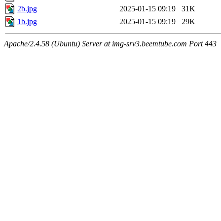
2b.jpg
2025-01-15 09:19
31K
1b.jpg
2025-01-15 09:19
29K
Apache/2.4.58 (Ubuntu) Server at img-srv3.beemtube.com Port 443