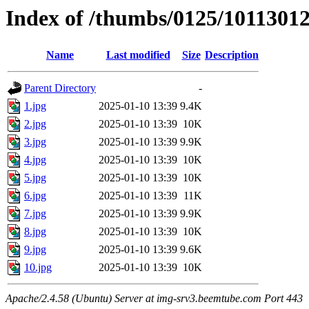
Index of /thumbs/0125/1011301
Name
Last modified
Size
Description
Parent Directory
-
1.jpg
2025-01-10 13:39
9.4K
2.jpg
2025-01-10 13:39
10K
3.jpg
2025-01-10 13:39
9.9K
4.jpg
2025-01-10 13:39
10K
5.jpg
2025-01-10 13:39
10K
6.jpg
2025-01-10 13:39
11K
7.jpg
2025-01-10 13:39
9.9K
8.jpg
2025-01-10 13:39
10K
9.jpg
2025-01-10 13:39
9.6K
10.jpg
2025-01-10 13:39
10K
Apache/2.4.58 (Ubuntu) Server at img-srv3.beemtube.com Port 443